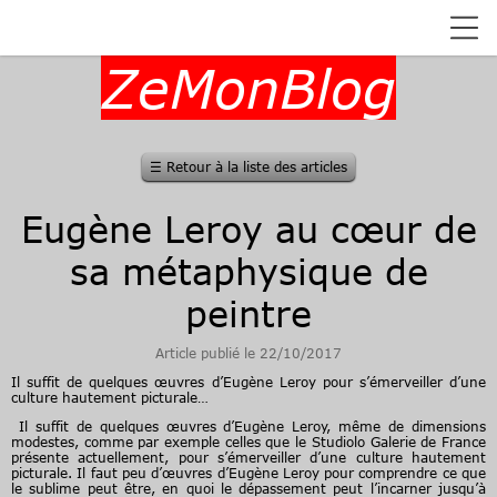
ZeMonBlog
☰
Retour à la liste des articles
Eugène Leroy au cœur de
sa métaphysique de
peintre
Article publié le 22/10/2017
Il suffit de quelques œuvres d’Eugène Leroy pour s’émerveiller d’une
culture hautement picturale…
Il suffit de quelques œuvres d’Eugène Leroy, même de dimensions
modestes, comme par exemple celles que le Studiolo Galerie de France
présente actuellement, pour s’émerveiller d’une culture hautement
picturale. Il faut peu d’œuvres d’Eugène Leroy pour comprendre ce que
le sublime peut être, en quoi le dépassement peut l’incarner jusqu’à