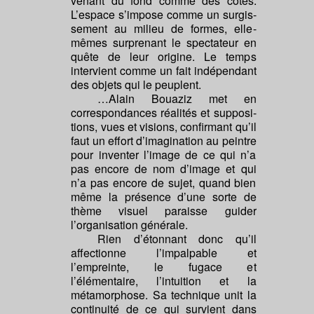
venant du fond comme des côtés.
L’espace s’impose comme un surgis-
sement au milieu de formes, elle-
mêmes surprenant le spectateur en
quête de leur origine. Le temps
intervient comme un fait indépendant
des objets qui le peuplent.
…Alain Bouaziz met en
correspondances réalités et supposi-
tions, vues et visions, confirmant qu’il
faut un effort d’imagination au peintre
pour inventer l’image de ce qui n’a
pas encore de nom d’image et qui
n’a pas encore de sujet, quand bien
même la présence d’une sorte de
thème visuel paraisse guider
l’organisation générale.
Rien d’étonnant donc qu’il
affectionne l’impalpable et
l’empreinte, le fugace et
l’élémentaire, l’intuition et la
métamorphose. Sa technique unit la
continuité de ce qui survient dans