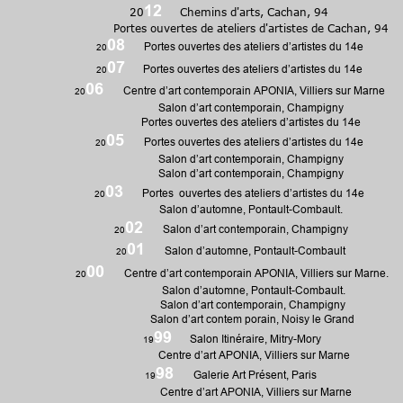
12
20
Chemins d'arts, Cachan, 94
Portes ouvertes de ateliers d'artistes de Cachan, 94
08
Portes ouvertes des ateliers d’artistes du 14e
20
07
Portes ouvertes des ateliers d’artistes du 14e
20
06
Centre d’art
contemporain
APONIA, Villiers sur Marne
20
Salon d’art contemporain, Champigny
Portes ouvertes des ateliers d’artistes du 14e
05
Portes ouvertes des ateliers d’artistes du 14e
20
Salon d’art contemporain, Champigny
Salon d’art contemporain, Champigny
03
Portes ouvertes des ateliers d’artistes du 14e
20
Salon d’automne, Pontault-Combault.
02
Salon d’art contemporain, Champigny
20
01
Salon d’automne, Pontault-Combault
20
00
Centre d’art
contemporain
APONIA, Villiers sur Marne.
20
Salon d’automne, Pontault-Combault.
Salon d’art contemporain, Champigny
Salon d’art contem porain, Noisy le Grand
99
Salon Itinéraire, Mitry-Mory
19
Centre d’art APONIA, Villiers sur Marne
98
Galerie Art Présent, Paris
19
Centre d’art APONIA, Villiers sur Marne