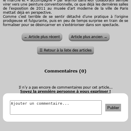
le marché et « accompagné » par Warhol dans leur collaboratif semble
virer vers une peinture conventionnelle, ce que déjà les dernières salles
de l’exposition de 2011 au musée d’art moderne de la ville de Paris
mettait déjà en perspective.
Comme c’est terrible de se sentir détaché d’une pratique à l’origine
prodigieuse et fulgurante, puis en peu de temps surprise en train de se
formaliser pour se désincarner en s’extérioriser dans son spectacle.
←
Article plus récent
Article plus ancien
→
☰
Retour à la liste des articles
Commentaires (
0
)
Il n’y a pas encore de commentaires pour cet article...
Soyez la première personne à vous exprimer !
Publier