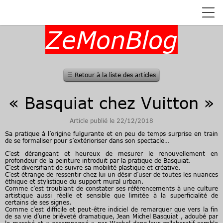
ZeMonBlog
☰
Retour à la liste des articles
« Basquiat chez Vuitton »
Article publié le 22/12/2018
Sa pratique à l’origine fulgurante et en peu de temps surprise en train
de se formaliser pour s’extérioriser dans son spectacle…
C’est dérangeant et heureux de mesurer le renouvellement en
profondeur de la peinture introduit par la pratique de Basquiat.
C’est diversifiant de suivre sa mobilité plastique et créative.
C’est étrange de ressentir chez lui un désir d’user de toutes les nuances
éthique et stylistique du support mural urbain.
Comme c’est troublant de constater ses référencements à une culture
artistique aussi réelle et sensible que limitée à la superficialité de
certains de ses signes.
Comme c’est difficile et peut-être indiciel de remarquer que vers la fin
de sa vie d’une brièveté dramatique, Jean Michel Basquiat , adoubé par