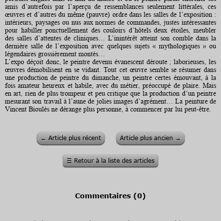
amis d’autrefois par l’aperçu de ressemblances seulement littérales, ces
œuvres et d’autres du même (pauvre) ordre dans les salles de l’exposition :
intérieurs, paysages ou nus aux normes de commandes, justes intéressantes
pour habiller ponctuellement des couloirs d’hôtels deux étoiles, meubler
des salles d’attentes de cliniques… L’inintérêt atteint son comble dans la
dernière salle de l’exposition avec quelques sujets « mythologiques » ou
légendaires grossièrement montés…
L’expo déçoit donc, le peintre devenu évanescent déroute ; laborieuses, les
œuvres démobilisent en se vidant. Tout cet œuvre semble se résumer dans
une production de peintre du dimanche, un peintre certes émouvant, à la
fois amateur heureux et habile, avec du métier, préoccupé de plaire. Mais
en art, rien de plus trompeur et peu critique que la production d’un peintre
mesurant son travail à l’aune de jolies images d’agrément… La peinture de
Vincent Bioulès ne dérange plus personne, à commencer par lui peut-être.
←
Article plus récent
Article plus ancien
→
☰
Retour à la liste des articles
Commentaires (
0
)