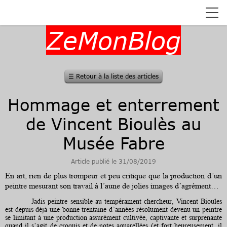
ZeMonBlog
☰
Retour à la liste des articles
Hommage et enterrement
de Vincent Bioulès au
Musée Fabre
Article publié le 31/08/2019
En art, rien de plus trompeur et peu critique que la production d’un
peintre mesurant son travail à l’aune de jolies images d’agrément…
Jadis peintre sensible au tempérament chercheur, Vincent Bioules
est depuis déjà une bonne trentaine d’années résolument devenu un peintre
se limitant à une production assurément cultivée, captivante et surprenante
quand il s’agit de croquis et de notes aquarellées (et fort heureusement, il