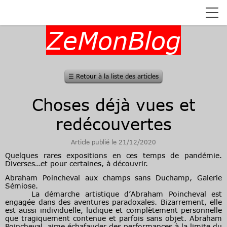
ZeMonBlog
☰
Retour à la liste des articles
Choses déjà vues et
redécouvertes
Article publié le 21/12/2020
Quelques rares expositions en ces temps de pandémie.
Diverses…et pour certaines, à découvrir.
Abraham Poincheval aux champs sans Duchamp, Galerie
Sémiose.
La démarche artistique d’Abraham Poincheval est
engagée dans des aventures paradoxales. Bizarrement, elle
est aussi individuelle, ludique et complètement personnelle
que tragiquement contenue et parfois sans objet. Abraham
Poincheval aime échafauder des performances à la limite du