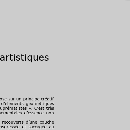
artistiques
e sur un principe créatif
 d’éléments géométriques
uprématistes ». C’est très
rnementales d’essence non
recouverts d’une couche
ansgressée et saccagée au