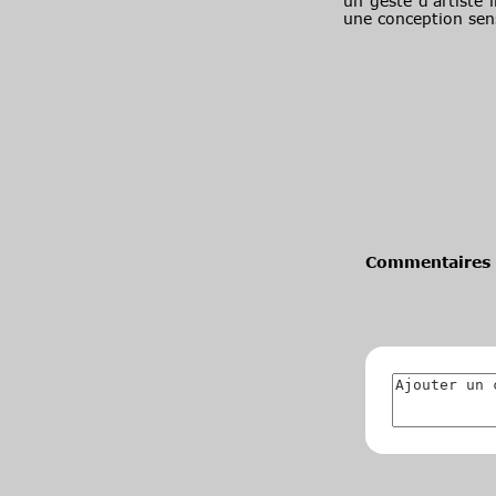
un geste d’artiste 
une conception sens
Commentaires 