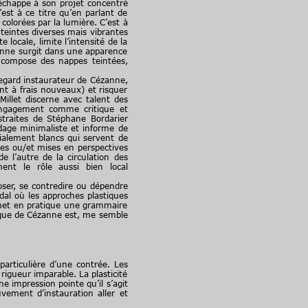
’échappe à son projet concentré
est à ce titre qu’en parlant de
colorées par la lumière. C’est à
teintes diverses mais vibrantes
locale, limite l’intensité de la
zanne surgit dans une apparence
 compose des nappes teintées,
egard instaurateur de Cézanne,
nt à frais nouveaux) et risquer
Millet discerne avec talent des
 engagement comme critique et
straites de Stéphane Bordarier
ndage minimaliste et informe de
ialement blancs qui servent de
es ou/et mises en perspectives
e l’autre de la circulation des
ent le rôle aussi bien local
ser, se contredire ou dépendre
al où les approches plastiques
r met en pratique une grammaire
stique de Cézanne est, me semble
rticulière d’une contrée. Les
igueur imparable. La plasticité
e impression pointe qu’il s’agit
vement d’instauration aller et