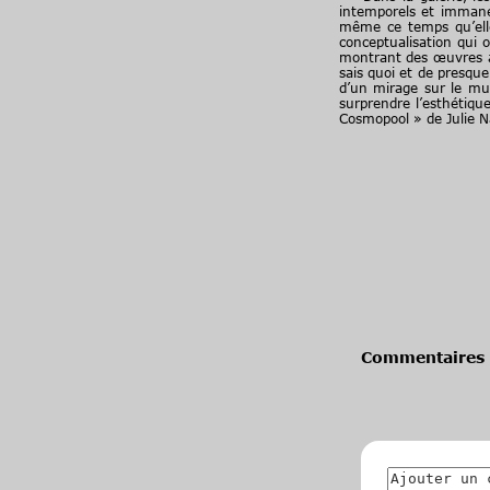
intemporels et immane
même ce temps qu’elle
conceptualisation qui 
montrant des œuvres à 
sais quoi et de presque 
d’un mirage sur le mur 
surprendre l’esthétiqu
Cosmopool » de Julie N
Commentaires 