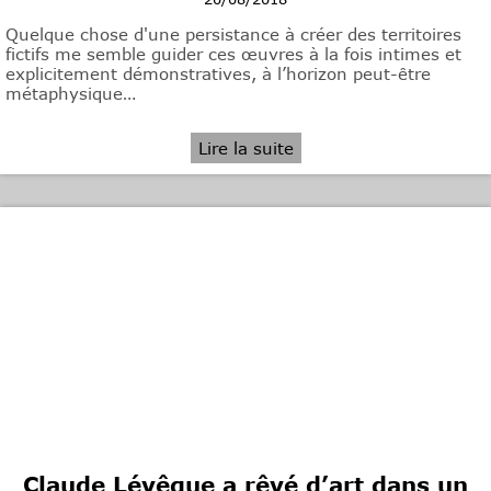
Quelque chose d'une persistance à créer des territoires
fictifs me semble guider ces œuvres à la fois intimes et
explicitement démonstratives, à l’horizon peut-être
métaphysique…
Lire la suite
Claude Lévêque a rêvé d’art dans un